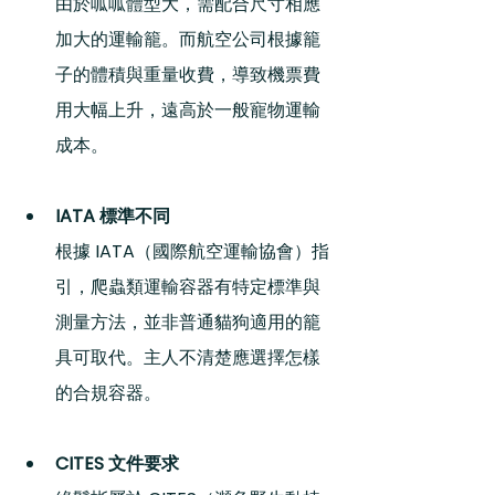
由於呱呱體型大，需配合尺寸相應
加大的運輸籠。而航空公司根據籠
子的體積與重量收費，導致機票費
用大幅上升，遠高於一般寵物運輸
成本。
IATA 標準不同
根據 IATA（國際航空運輸協會）指
引，爬蟲類運輸容器有特定標準與
測量方法，並非普通貓狗適用的籠
具可取代。主人不清楚應選擇怎樣
的合規容器。
CITES 文件要求