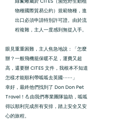
綠鬣蜥屬於 CITES（瀕危野生動植
物種國際貿易公約）規範物種，進
出口必須申請特別許可證。由於流
程複雜，主人一度感到無從入手。
眼見重重困難，主人焦急地說：「怎麼
辦？一般飛機籠保暖不足，運費又超
高，還要辦 CITES 文件，我根本不知道
怎樣才能順利帶呱呱去英國⋯⋯」
幸好，最終他們找到了 Don Don Pet 
Travel！💪由我們專業團隊協助，呱呱
得以順利完成所有安排，踏上安全又安
心的旅程。