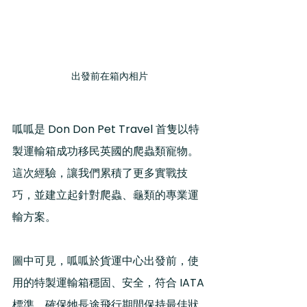
出發前在箱內相片
呱呱是 Don Don Pet Travel 首隻以特
製運輸箱成功移民英國的爬蟲類寵物。
這次經驗，讓我們累積了更多實戰技
巧，並建立起針對爬蟲、龜類的專業運
輸方案。
圖中可見，呱呱於貨運中心出發前，使
用的特製運輸箱穩固、安全，符合 IATA 
標準，確保牠長途飛行期間保持最佳狀