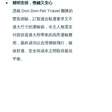
精明安排，慳錢又安心
憑藉 Don Don Pet Travel 團隊的
豐富經驗，訂製適合航運要求又不
過大尺寸的運輸箱，令主人無需支
付因容器過大而帶來的高昂運輸費
用，最終成功以合理價格飛行，確
保舒適、安全與成本之間取得最佳
平衡。