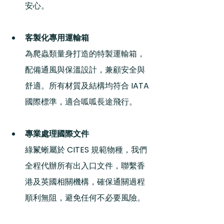
安心。
客製化專用運輸箱
為爬蟲類量身打造的特製運輸箱，
配備通風與保溫設計，兼顧安全與
舒適。所有材質及結構均符合 IATA 
國際標準，適合呱呱長途飛行。
專業處理國際文件
綠鬣蜥屬於 CITES 規範物種，我們
全程代辦所有出入口文件，聯繫香
港及英國相關機構，確保通關過程
順利無阻，避免任何不必要風險。