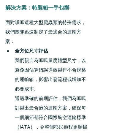
解決方案：特製箱一手包辦 
面對呱呱這種大型爬蟲類的特殊需求，
我們團隊迅速制定了最適合的運輸方
案：
全方位尺寸評估
我們親自為呱呱量度體型尺寸，以
避免因估算錯誤導致製作不合規格
的運輸箱，影響出發流程或增加不
必要成本。
通過準確的前期評估，我們為呱呱
訂製出最合適的運輸方案，確保每
一個細節都符合國際航空運輸標準
（IATA），令整個移民過程更順暢