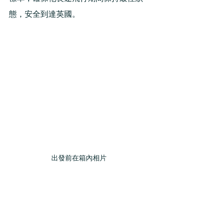
態，安全到達英國。
出發前在箱內相片