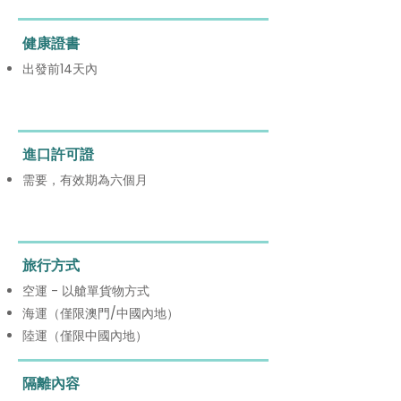
健康證書
出發前14天內
進口許可證
需要，有效期為六個月
旅行方式
空運 - 以艙單貨物方式
海運（僅限澳門/中國內地）
陸運（僅限中國內地）
隔離內容