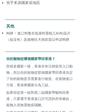
視乎來源國家或地區
其他
狗牌 - 進口狗隻在抵港時需植入AVID晶片
（如沒有）及接種狂犬病疫苗以申請狗牌
你的寵物從哪個國家帶回香港？
與很多國家一樣，香港亦有法例規管入口動
物，所以你的寵物從那個國家帶回香港決定
了你的寵物是否需要進行檢疫。在寵物進口
方面，香港將國家分為三組。
如果你從第一組和第二組國家帶貓狗回香
港，只要遵守香港進口許可證的所有條款，
寵物入境無需檢疫隔離。