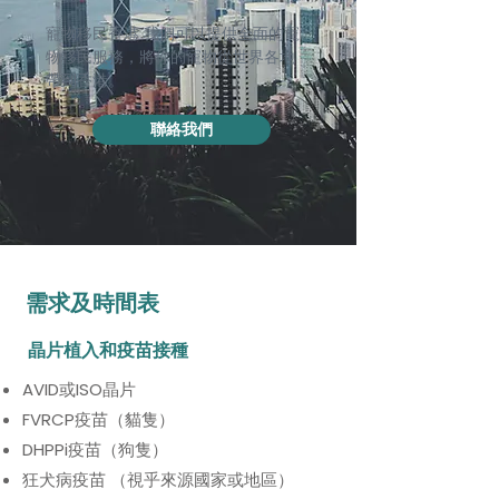
寵物移民香港 我們可以提供全面的寵
物移民服務，將你的寵物從世界各地
帶到香港。
聯絡我們
需求及時間表
晶片植入和疫苗接種
AVID或ISO晶片
FVRCP疫苗（貓隻）
DHPPi疫苗（狗隻）
狂犬病疫苗 （視乎來源國家或地區）