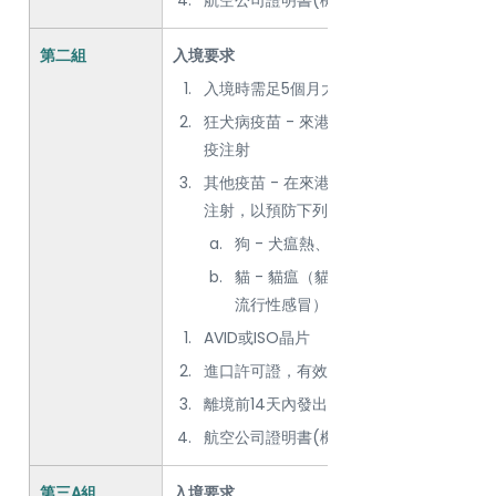
第二組
入境要求
入境時需足5個月大
狂犬病疫苗 - 來港前不少於30天及不多於
疫注射
其他疫苗 - 在來港前不少於14天及不多於
注射，以預防下列傳染病：  
狗 - 犬瘟熱、犬病毒性肝炎及犬病毒
貓 - 貓瘟（貓病毒性腸炎）及綜合性
流行性感冒）。
AVID或ISO晶片
進口許可證，有效期為六個月
離境前14天內發出的動物健康證明書
航空公司證明書(機長誓章)
第三A組
入境要求