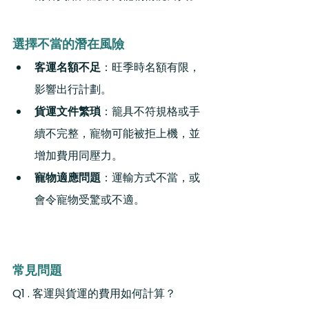
選擇不當的潛在風險
客運名額不足
：旺季時名額有限，
影響出行計劃。
貨運文件繁瑣
：籠具不符規格或手
續不完整，寵物可能被拒上機，並
增加費用同壓力。
寵物適應問題
：運輸方式不當，或
會令寵物受驚或不適。
常見問題
Q1 . 
客運與貨運的費用如何計算？