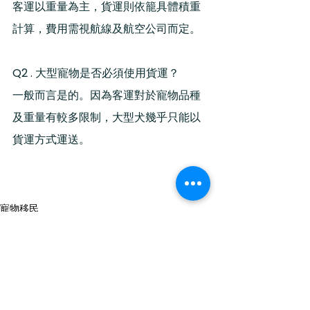
客運以重量為主，貨運則依籠具體積重
計算，費用需視航線及航空公司而定。
Q2 . 
大型寵物是否必須使用貨運？
一般而言是的。因為客運對於寵物品種
及重量有較多限制，大型犬幾乎只能以
貨運方式運送。
寵物移民
貓狗
IATA