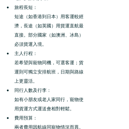
旅程長短：
短途（如香港到日本）用客運較經
濟，長途（如英國）用貨運直航最
直接。部分國家（如澳洲、冰島）
必須貨運入境。
主人行程：
若希望與寵物同機，可選客運；貨
運則可獨立安排航班，日期與路線
上更靈活。
同行人數及行李：
如有小朋友或老人家同行，寵物使
用貨運方式運送會相對輕鬆。
費用預算：
兩者費用因航線同寵物情況而異。