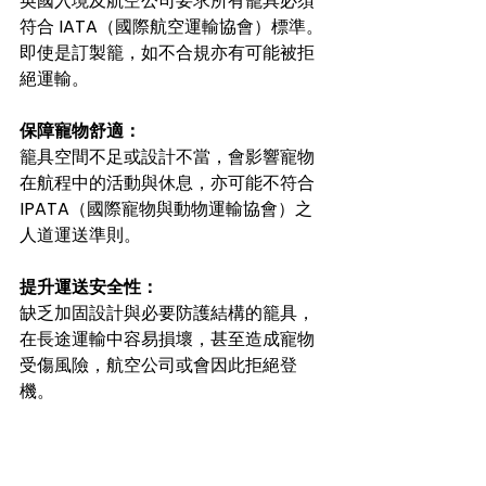
英國入境及航空公司要求所有籠具必須
符合 IATA（國際航空運輸協會）標準。
即使是訂製籠，如不合規亦有可能被拒
絕運輸。
保障寵物舒適：
籠具空間不足或設計不當，會影響寵物
在航程中的活動與休息，亦可能不符合 
IPATA（國際寵物與動物運輸協會）之
人道運送準則。
提升運送安全性：
缺乏加固設計與必要防護結構的籠具，
在長途運輸中容易損壞，甚至造成寵物
受傷風險，航空公司或會因此拒絕登
機。