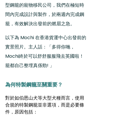
型鋼籠的寵物移民公司，我們在極短時
間內完成設計與製作，於兩週內完成
鋼
籠
，有效解決出發前的燃眉之急。
以下為 Mochi 在香港貨運中心出發前的
實景照片。主人話：「多得你哋，
Mochi終於可以舒舒服服飛去英國啦！
籠都自己整埋真係勁! 」
為何特製鋼籠至關重要？
對於如伯恩山犬等大型犬種而言，使用
合規的特製鋼籠並非選項，而是必要條
件，原因包括：