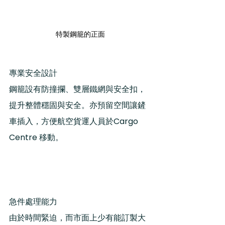
特製鋼籠的正面
專業安全設計
鋼籠設有防撞攔、雙層鐵網與安全扣，
提升整體穩固與安全。亦預留空間讓鏟
車插入，方便航空貨運人員於Cargo 
Centre 移動。
急件處理能力
由於時間緊迫，而市面上少有能訂製大