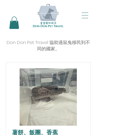
Don Don Pet Travel 協助過鼠兔移民到不
同的國家。
薯餅、飯團、香蕉