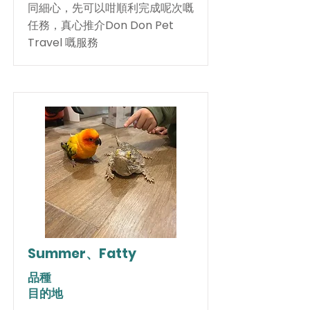
同細心，先可以咁順利完成呢次嘅
任務，真心推介Don Don Pet
Travel 嘅服務
Summer、Fatty
品種
目的地