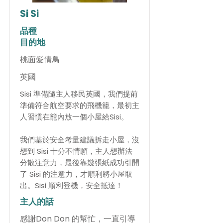
Si Si
品種
目的地
桃面愛情鳥
英國
Sisi 準備隨主人移民英國，我們提前
準備符合航空要求的飛機籠，最初主
人習慣在籠內放一個小屋給Sisi。
我們基於安全考量建議拆走小屋，沒
想到 Sisi 十分不情願，主人想辦法
分散注意力，最後靠幾張紙成功引開
了 Sisi 的注意力，才順利將小屋取
出。Sisi 順利登機，安全抵達！
主人的話
感謝Don Don 的幫忙，一直引導