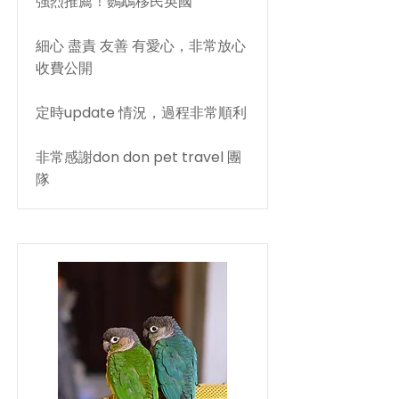
強烈推薦！鸚鵡移民英國
細心 盡責 友善 有愛心，非常放心
收費公開
定時update 情況，過程非常順利
非常感謝don don pet travel 團
隊