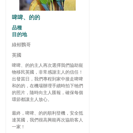
啤啤、的的
品種
目的地
綠頰鸚哥
英國
啤啤、的的主人再次選擇我們協助寵
物移民英國，非常感謝主人的信任！
出發當日，我們專程到家中接走啤啤
和的的，在機場辦理手續時拍下牠們
的照片，隨時向主人匯報，確保每個
環節都讓主人放心。
最終，啤啤、的的順利登機，安全抵
達英國，我們很高興能再次協助客人
一家！