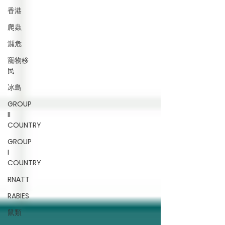
香港
爬蟲
瀕危
寵物移
民
冰島
GROUP
II
COUNTRY
GROUP
I
COUNTRY
RNATT
RABIES
鼠類