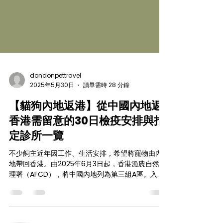
dondonpettravel
2025年5月30日
讀畢需時 28 分鐘
【貓狗內地返港】從中國內地返
香港需留意的30日檢疫安排與指
定診所一覽
不少飼主近年因工作、生活安排，希望將寵物由內
地帶回香港。由2025年6月3日起，香港漁農自然護
理署（AFCD），將中國內地列為第三組A區。入境
的貓狗必須事前完成一系列的檢查與疫苗接種，並