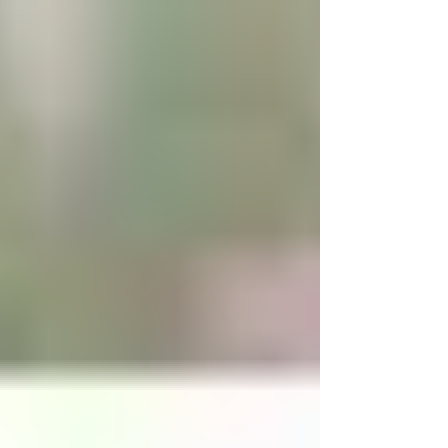
輸協會標準） 個體生理需求與壓力管理...