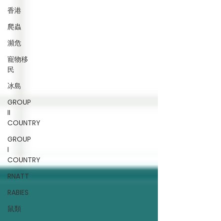
香港
爬蟲
瀕危
寵物移
民
冰島
GROUP
II
COUNTRY
GROUP
I
COUNTRY
RNATT
RABIES
鼠類